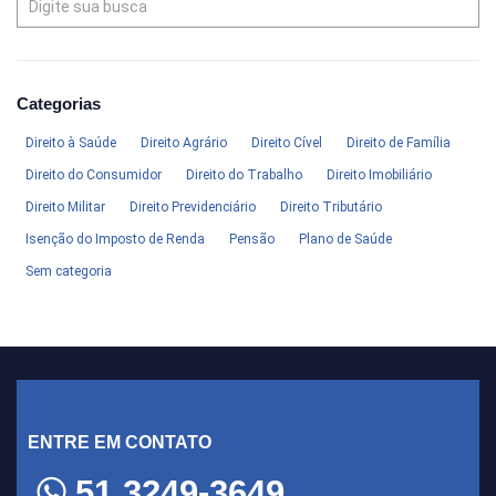
Categorias
Direito à Saúde
Direito Agrário
Direito Cível
Direito de Família
Direito do Consumidor
Direito do Trabalho
Direito Imobiliário
Direito Militar
Direito Previdenciário
Direito Tributário
Isenção do Imposto de Renda
Pensão
Plano de Saúde
Sem categoria
ENTRE EM CONTATO
51 3249-3649