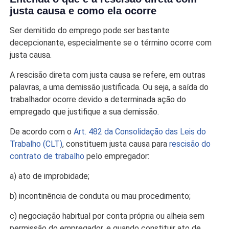
justa causa e como ela ocorre
Ser demitido do emprego pode ser bastante
decepcionante, especialmente se o término ocorre com
justa causa.
A rescisão direta com justa causa se refere, em outras
palavras, a uma demissão justificada. Ou seja, a saída do
trabalhador ocorre devido a determinada ação do
empregado que justifique a sua demissão.
De acordo com o
Art. 482 da Consolidação das Leis do
Trabalho (CLT)
, constituem justa causa para
rescisão do
contrato de trabalho
pelo empregador:
a) ato de improbidade;
b) incontinência de conduta ou mau procedimento;
c) negociação habitual por conta própria ou alheia sem
permissão do empregador, e quando constituir ato de