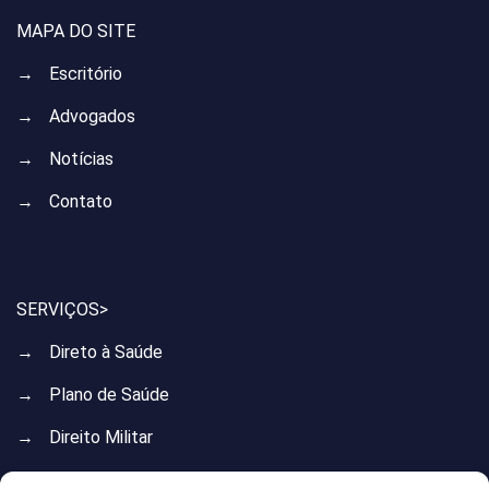
MAPA DO SITE
→
Escritório
→
Advogados
→
Notícias
→
Contato
SERVIÇOS>
→
Direto à Saúde
→
Plano de Saúde
→
Direito Militar
→
Direito do Trabalho