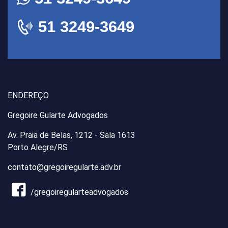
51 3249-3649
ENDEREÇO
Gregoire Gularte Advogados
Av. Praia de Belas, 1212 - Sala 1613
Porto Alegre/RS
contato@gregoiregularte.adv.br
/gregoiregularteadvogados