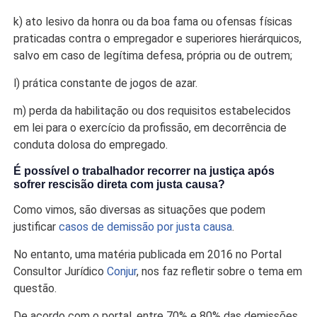
k) ato lesivo da honra ou da boa fama ou ofensas físicas
praticadas contra o empregador e superiores hierárquicos,
salvo em caso de legítima defesa, própria ou de outrem;
l) prática constante de jogos de azar.
m) perda da habilitação ou dos requisitos estabelecidos
em lei para o exercício da profissão, em decorrência de
conduta dolosa do empregado.
É possível o trabalhador recorrer na justiça após
sofrer rescisão direta com justa causa?
Como vimos, são diversas as situações que podem
justificar
casos de demissão por justa causa
.
No entanto, uma matéria publicada em 2016 no Portal
Consultor Jurídico
Conjur
, nos faz refletir sobre o tema em
questão.
De acordo com o portal, entre 70% e 80% das demissões