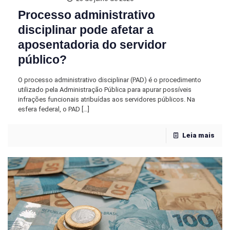
Processo administrativo
disciplinar pode afetar a
aposentadoria do servidor
público?
O processo administrativo disciplinar (PAD) é o procedimento
utilizado pela Administração Pública para apurar possíveis
infrações funcionais atribuídas aos servidores públicos. Na
esfera federal, o PAD
[…]
Leia mais