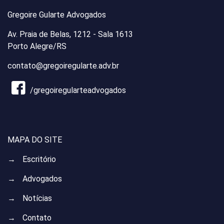
Gregoire Gularte Advogados
Av. Praia de Belas, 1212 - Sala 1613
Porto Alegre/RS
contato@gregoiregularte.adv.br
/gregoiregularteadvogados
MAPA DO SITE
→
Escritório
→
Advogados
→
Notícias
→
Contato