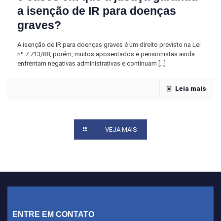
a isenção de IR para doenças
graves?
A isenção de IR para doenças graves é um direito previsto na Lei
nº 7.713/88, porém, muitos aposentados e pensionistas ainda
enfrentam negativas administrativas e continuam
[…]
Leia mais
VEJA MAIS
ENTRE EM CONTATO