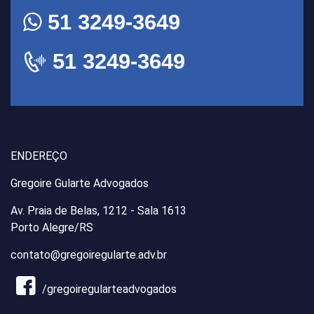
51 3249-3649
51 3249-3649
ENDEREÇO
Gregoire Gularte Advogados
Av. Praia de Belas, 1212 - Sala 1613
Porto Alegre/RS
contato@gregoiregularte.adv.br
/gregoiregularteadvogados