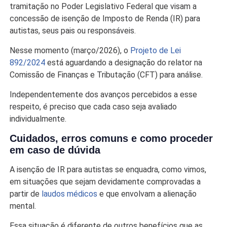
tramitação no Poder Legislativo Federal que visam a
concessão de isenção de Imposto de Renda (IR) para
autistas, seus pais ou responsáveis.
Nesse momento (março/2026), o
Projeto de Lei
892/2024
está aguardando a designação do relator na
Comissão de Finanças e Tributação (CFT) para análise.
Independentemente dos avanços percebidos a esse
respeito, é preciso que cada caso seja avaliado
individualmente.
Cuidados, erros comuns e como proceder
em caso de dúvida
A isenção de IR para autistas se enquadra, como vimos,
em situações que sejam devidamente comprovadas a
partir de
laudos médicos
e que envolvam a alienação
mental.
Essa situação é diferente de outros benefícios que as