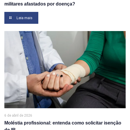
militares afastados por doença?
Leia mais
6 de abril de 2026
Moléstia profissional: entenda como solicitar isenção
de IR