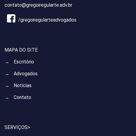
contato@gregoiregularte.adv.br
/gregoiregularteadvogados
MAPA DO SITE
→
Escritório
→
Advogados
→
Notícias
→
Contato
SERVIÇOS>