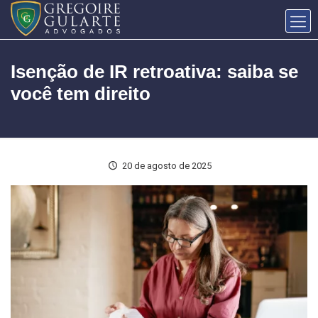
Isenção de IR retroativa: saiba se
você tem direito
20 de agosto de 2025