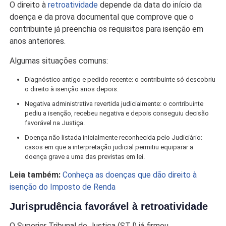
O direito à
retroatividade
depende da data do início da
doença e da prova documental que comprove que o
contribuinte já preenchia os requisitos para isenção em
anos anteriores.
Algumas situações comuns:
Diagnóstico antigo e pedido recente: o contribuinte só descobriu
o direito à isenção anos depois.
Negativa administrativa revertida judicialmente: o contribuinte
pediu a isenção, recebeu negativa e depois conseguiu decisão
favorável na Justiça.
Doença não listada inicialmente reconhecida pelo Judiciário:
casos em que a interpretação judicial permitiu equiparar a
doença grave a uma das previstas em lei.
Leia também:
Conheça as doenças que dão direito à
isenção do Imposto de Renda
Jurisprudência favorável à retroatividade
O Superior Tribunal de Justiça (STJ) já firmou