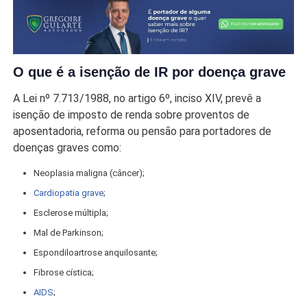
O que é a isenção de IR por doença grave
A Lei nº 7.713/1988, no artigo 6º, inciso XIV, prevê a
isenção de imposto de renda sobre proventos de
aposentadoria, reforma ou pensão para portadores de
doenças graves como:
Neoplasia maligna (câncer);
Cardiopatia grave
;
Esclerose múltipla;
Mal de Parkinson;
Espondiloartrose anquilosante;
Fibrose cística;
AIDS
;