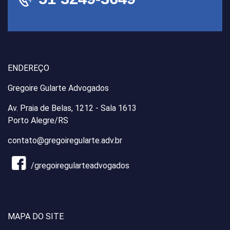
ENDEREÇO
Gregoire Gularte Advogados
Av. Praia de Belas, 1212 - Sala 1613
Porto Alegre/RS
contato@gregoiregularte.adv.br
/gregoiregularteadvogados
MAPA DO SITE