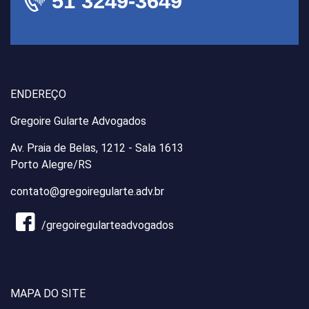
51 3249-3649
ENDEREÇO
Gregoire Gularte Advogados
Av. Praia de Belas, 1212 - Sala 1613
Porto Alegre/RS
contato@gregoiregularte.adv.br
/gregoiregularteadvogados
MAPA DO SITE