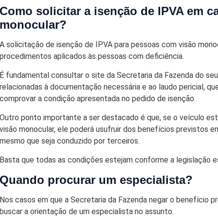
Como solicitar a isenção de IPVA em c
monocular?
A solicitação de isenção de IPVA para pessoas com visão mon
procedimentos aplicados às pessoas com deficiência.
É fundamental consultar o site da Secretaria da Fazenda do se
relacionadas à documentação necessária e ao laudo pericial, qu
comprovar a condição apresentada no pedido de isenção.
Outro ponto importante a ser destacado é que, se o veículo es
visão monocular, ele poderá usufruir dos benefícios previstos e
mesmo que seja conduzido por terceiros.
Basta que todas as condições estejam conforme a legislação es
Quando procurar um especialista?
Nos casos em que a Secretaria da Fazenda negar o benefício pre
buscar a orientação de um especialista no assunto.