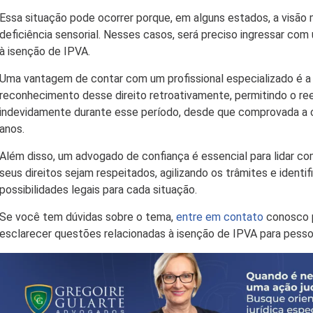
Essa situação pode ocorrer porque, em alguns estados, a visão
deficiência sensorial. Nesses casos, será preciso ingressar com u
à isenção de IPVA.
Uma vantagem de contar com um profissional especializado é a 
reconhecimento desse direito retroativamente, permitindo o r
indevidamente durante esse período, desde que comprovada a 
anos.
Além disso, um advogado de confiança é essencial para lidar com
seus direitos sejam respeitados, agilizando os trâmites e identi
possibilidades legais para cada situação.
Se você tem dúvidas sobre o tema,
entre em contato
conosco p
esclarecer questões relacionadas à isenção de IPVA para pess