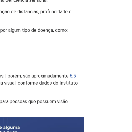
a deficiência sensorial.
ção de distâncias, profundidade e
por algum tipo de doença, como:
asil, porém, são aproximadamente
6,5
a visual, conforme dados do Instituto
 para pessoas que possuem visão