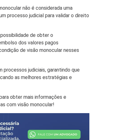
 monocular não é considerada uma
m processo judicial para validar o direito
possibilidade de obter o
eembolso dos valores pagos
condição de visão monocular nesses
 processos judiciais, garantindo que
ficando as melhores estratégias e
ara obter mais informações e
oas com visão monocular!