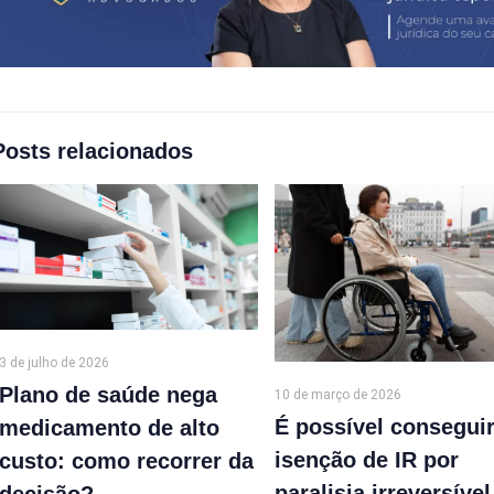
Posts relacionados
3 de julho de 2026
Plano de saúde nega
10 de março de 2026
É possível consegui
medicamento de alto
isenção de IR por
custo: como recorrer da
paralisia irreversível