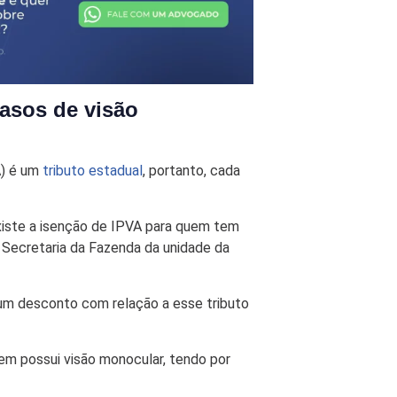
asos de visão
A) é um
tributo estadual
, portanto, cada
existe a isenção de IPVA para quem tem
a Secretaria da Fazenda da unidade da
gum desconto com relação a esse tributo
uem possui visão monocular, tendo por