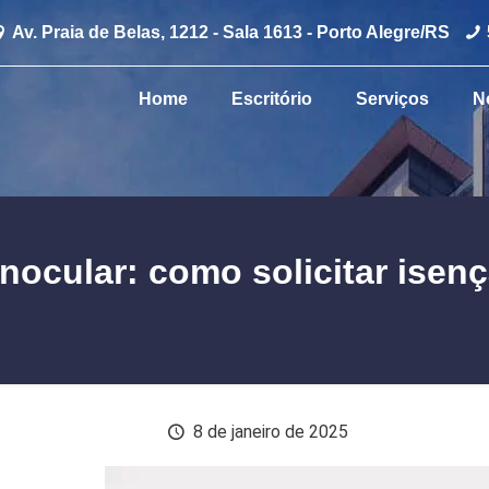
Av. Praia de Belas, 1212 - Sala 1613 - Porto Alegre/RS
Home
Escritório
Serviços
N
nocular: como solicitar isen
8 de janeiro de 2025