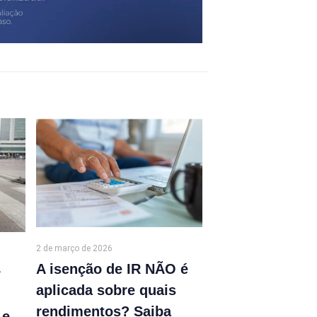
2 de março de 2026
A isenção de IR NÃO é
r
aplicada sobre quais
rendimentos? Saiba
 e