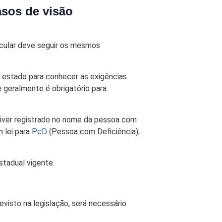
asos de visão
ocular deve seguir os mesmos
u estado para conhecer as exigências
e geralmente é obrigatório para
tiver registrado no nome da pessoa com
m lei para
PcD
(Pessoa com Deficiência),
tadual vigente.
visto na legislação, será necessário