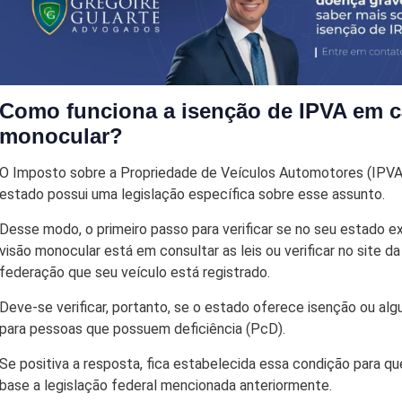
Como funciona a isenção de IPVA em c
monocular?
O Imposto sobre a Propriedade de Veículos Automotores (IPV
estado possui uma legislação específica sobre esse assunto.
Desse modo, o primeiro passo para verificar se no seu estado 
visão monocular está em consultar as leis ou verificar no site d
federação que seu veículo está registrado.
Deve-se verificar, portanto, se o estado oferece isenção ou al
para pessoas que possuem deficiência (PcD).
Se positiva a resposta, fica estabelecida essa condição para q
base a legislação federal mencionada anteriormente.