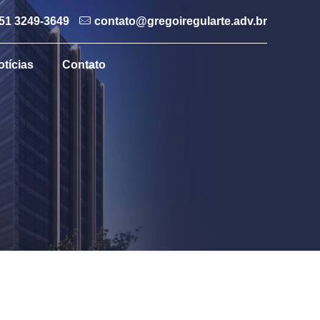
51 3249-3649
contato@gregoiregularte.adv.br
otícias
Contato