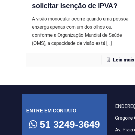
solicitar isenção de IPVA?
A visão monocular ocorre quando uma pessoa
enxerga apenas com um dos olhos ou,
conforme a Organização Mundial de Saúde
(OMS), a capacidade de visão está
[…]
Leia mais
ENDERE
ENTRE EM CONTATO
Gregoire
51 3249-3649
Av. Praia