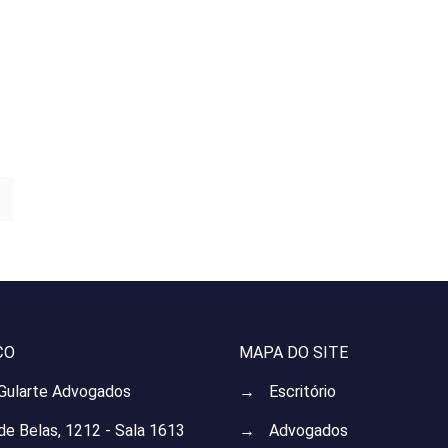
ÇO
MAPA DO SITE
 Gularte Advogados
→
Escritório
 de Belas, 1212 - Sala 1613
→
Advogados