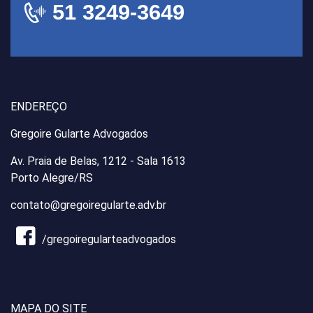
51 3249-3649
ENDEREÇO
Gregoire Gularte Advogados
Av. Praia de Belas, 1212 - Sala 1613
Porto Alegre/RS
contato@gregoiregularte.adv.br
/gregoiregularteadvogados
MAPA DO SITE