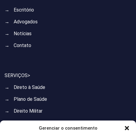
→
Escritório
→
Advogados
→
Notícias
→
Contato
SERVIÇOS>
→
Direto à Saúde
→
Plano de Saúde
→
Direito Militar
→
Direito do Trabalho
Gerenciar o consentimento
→
Direito Previdenciário