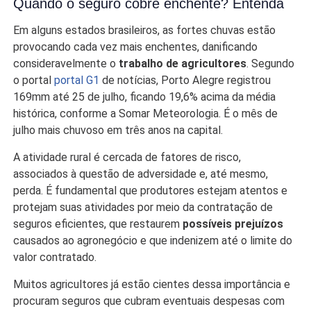
Quando o seguro cobre enchente? Entenda
Em alguns estados brasileiros, as fortes chuvas estão
provocando cada vez mais enchentes, danificando
consideravelmente o
trabalho de agricultores
. Segundo
o portal
portal G1
de notícias,
Porto Alegre registrou
169mm até 25 de julho, ficando 19,6% acima da média
histórica, conforme a Somar Meteorologia. É o mês de
julho mais chuvoso em três anos na capital.
A atividade rural é cercada de fatores de risco,
associados à questão de adversidade e, até mesmo,
perda. É fundamental que produtores estejam atentos e
protejam suas atividades por meio da contratação de
seguros eficientes, que restaurem
possíveis prejuízos
causados ao agronegócio e que indenizem até o limite do
valor contratado.
Muitos agricultores já estão cientes dessa importância e
procuram seguros que cubram eventuais despesas com