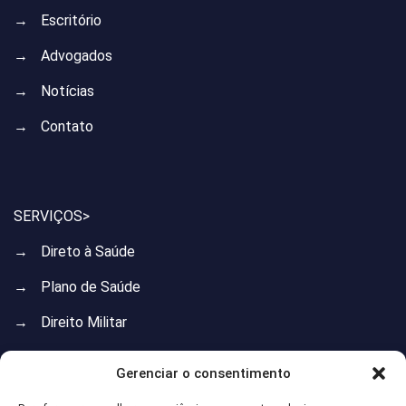
→
Escritório
→
Advogados
→
Notícias
→
Contato
SERVIÇOS>
→
Direto à Saúde
→
Plano de Saúde
→
Direito Militar
→
Direito do Trabalho
Gerenciar o consentimento
→
Direito Previdenciário