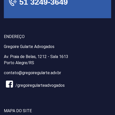
51 3249-3649
ENDEREÇO
Gregoire Gularte Advogados
Av. Praia de Belas, 1212 - Sala 1613
Porto Alegre/RS
contato@gregoiregularte.adv.br
/gregoiregularteadvogados
MAPA DO SITE