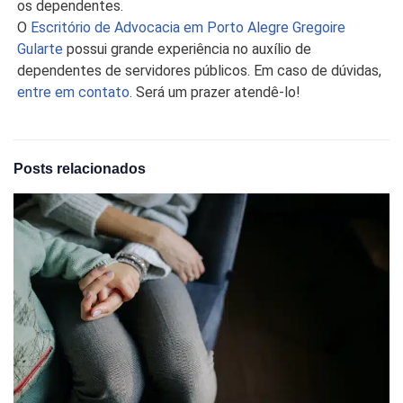
os dependentes.
O
Escritório de Advocacia em Porto Alegre Gregoire
Gularte
possui grande experiência no auxílio de
dependentes de servidores públicos. Em caso de dúvidas,
entre em contato
. Será um prazer atendê-lo!
Posts relacionados