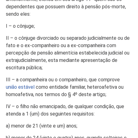
dependentes que possuem direito à pensão pós-morte,
sendo eles:
I – o cônjuge;
II – o cônjuge divorciado ou separado judicialmente ou de
fato e o ex-companheiro ou a ex-companheira com
percepção de pensão alimentícia estabelecida judicial ou
extrajudicialmente, esta mediante apresentação de
escritura pública;
III – a companheira ou o companheiro, que comprove
união estável
como entidade familiar, heteroafetiva ou
homoafetiva, nos termos do § 4º deste artigo;
IV – o filho não emancipado, de qualquer condição, que
atenda a 1 (um) dos seguintes requisitos:
a) menor de 21 (vinte e um) anos;
b) menor de 24 (vinte e quatro) anos, quando solteiros e