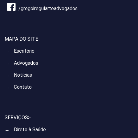
/gregoiregularteadvogados
MAPA DO SITE
→
Escritório
→
Advogados
→
Notícias
→
Contato
SERVIÇOS>
→
Direto à Saúde