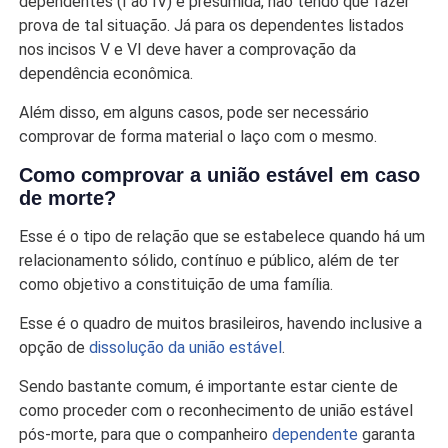
dependentes (I ao IV) é presumida, não tendo que fazer
prova de tal situação. Já para os dependentes listados
nos incisos V e VI deve haver a comprovação da
dependência econômica.
Além disso, em alguns casos, pode ser necessário
comprovar de forma material o laço com o mesmo.
Como comprovar a união estável em caso
de morte?
Esse é o tipo de relação que se estabelece quando há um
relacionamento sólido, contínuo e público, além de ter
como objetivo a constituição de uma família.
Esse é o quadro de muitos brasileiros, havendo inclusive a
opção de
dissolução da união estável
.
Sendo bastante comum, é importante estar ciente de
como proceder com o reconhecimento de união estável
pós-morte, para que o companheiro
dependente
garanta