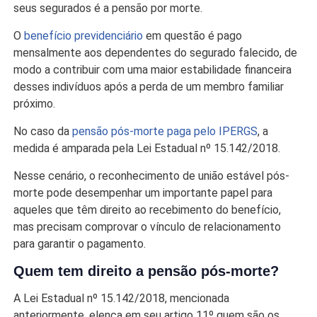
seus segurados é a pensão por morte.
O
benefício previdenciário
em questão é pago
mensalmente aos dependentes do segurado falecido, de
modo a contribuir com uma maior estabilidade financeira
desses indivíduos após a perda de um membro familiar
próximo.
No caso da
pensão pós-morte paga pelo IPERGS
, a
medida é amparada pela Lei Estadual nº 15.142/2018.
Nesse cenário, o reconhecimento de união estável pós-
morte pode desempenhar um importante papel para
aqueles que têm direito ao recebimento do benefício,
mas precisam comprovar o vínculo de relacionamento
para garantir o pagamento.
Quem tem direito a pensão pós-morte?
A Lei Estadual nº 15.142/2018, mencionada
anteriormente, elenca em seu artigo 11º quem são os