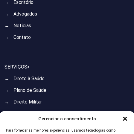
→
Escritório
→
Advogados
→
Notícias
→
Contato
SERVIÇOS>
→
Direto à Saúde
→
Plano de Saúde
→
Direito Militar
→
Direito do Trabalho
Gerenciar o consentimento
→
Direito Previdenciário
Para fornecer as melhores experiências, usamos tecnologias como