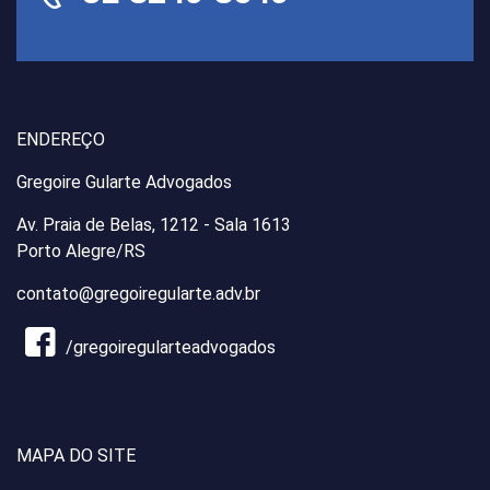
ENDEREÇO
Gregoire Gularte Advogados
Av. Praia de Belas, 1212 - Sala 1613
Porto Alegre/RS
contato@gregoiregularte.adv.br
/gregoiregularteadvogados
MAPA DO SITE