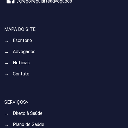
/gregoiregularteadvogados
MAPA DO SITE
→
Escritório
→
Advogados
→
Notícias
→
Contato
SERVIÇOS>
→
Direto à Saúde
→
Plano de Saúde