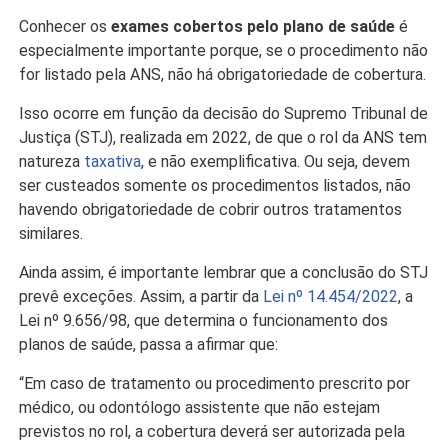
Conhecer os
exames cobertos pelo plano de saúde
é
especialmente importante porque, se o procedimento não
for listado pela ANS, não há obrigatoriedade de cobertura.
Isso ocorre em função da decisão do Supremo Tribunal de
Justiça (STJ), realizada em 2022, de que o rol da ANS tem
natureza
taxativa
, e não exemplificativa. Ou seja, devem
ser custeados somente os procedimentos listados, não
havendo obrigatoriedade de cobrir outros tratamentos
similares.
Ainda assim, é importante lembrar que a conclusão do STJ
prevê exceções. Assim, a partir da
Lei nº 14.454/2022
, a
Lei nº 9.656/98, que determina o funcionamento dos
planos de saúde, passa a afirmar que:
“Em caso de tratamento ou procedimento prescrito por
médico, ou odontólogo assistente que não estejam
previstos no rol, a cobertura deverá ser autorizada pela