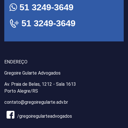
51 3249-3649
51 3249-3649
ENDEREÇO
Gregoire Gularte Advogados
Av. Praia de Belas, 1212 - Sala 1613
Porto Alegre/RS
contato@gregoiregularte.adv.br
/gregoiregularteadvogados