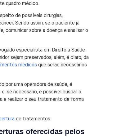
ste quadro médico.
eito de possíveis cirurgias,
âncer. Sendo assim, se o paciente já
e, comunicar sobre a doença e analisar o
vogado especialista em Direito à Saúde
idor sejam preservados, além, é claro, da
imentos médicos
que serão necessários
do por uma operadora de saúde, é
e, se necessário, é possível buscar o
ça e realizar o seu tratamento de forma
bertura
de tratamentos.
erturas oferecidas pelos