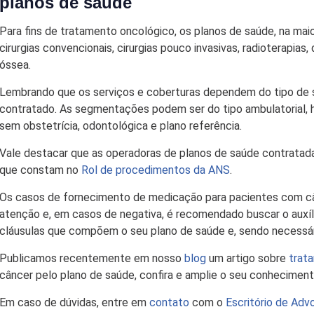
planos de saúde
Para fins de tratamento oncológico, os planos de saúde, na mai
cirurgias convencionais, cirurgias pouco invasivas, radioterapias
óssea.
Lembrando que os serviços e coberturas dependem do tipo de
contratado. As segmentações podem ser do tipo ambulatorial, ho
sem obstetrícia, odontológica e plano referência.
Vale destacar que as operadoras de planos de saúde contratada
que constam no
Rol de procedimentos da ANS
.
Os casos de fornecimento de medicação para pacientes com 
atenção e, em casos de negativa, é recomendado buscar o auxí
cláusulas que compõem o seu plano de saúde e, sendo necessário
Publicamos recentemente em nosso
blog
um artigo sobre
trat
câncer pelo plano de saúde, confira e amplie o seu conheciment
Em caso de dúvidas, entre em
contato
com o
Escritório de Adv