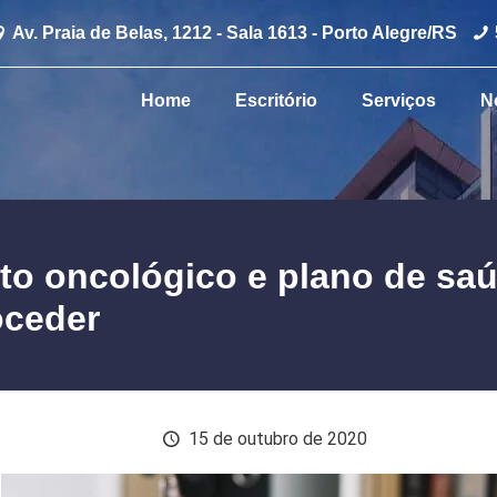
Av. Praia de Belas, 1212 - Sala 1613 - Porto Alegre/RS
Home
Escritório
Serviços
N
to oncológico e plano de sa
ceder
15 de outubro de 2020