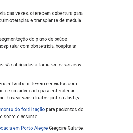
oria das vezes, oferecem cobertura para
, quimioterapias e transplante de medula
 segmentação do plano de saúde
spitalar com obstetrícia, hospitalar
s são obrigadas a fornecer os serviços
câncer também devem ser vistos com
lio de um advogado para entender as
, buscar seus direitos junto à Justiça.
amento de fertilização
para pacientes de
o sobre o assunto.
ocacia em Porto Alegre
Gregoire Gularte.