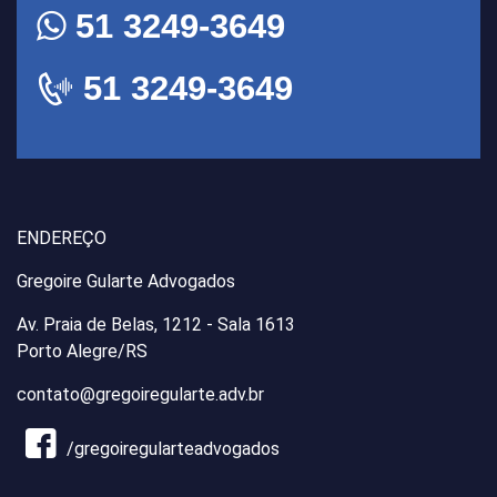
51 3249-3649
51 3249-3649
ENDEREÇO
Gregoire Gularte Advogados
Av. Praia de Belas, 1212 - Sala 1613
Porto Alegre/RS
contato@gregoiregularte.adv.br
/gregoiregularteadvogados