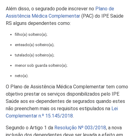
Além disso, o segurado pode inscrever no
Plano de
Assistência Médica Complementar
(PAC) do IPE Saúde
RS alguns dependentes como:
filho(a) solteiro(a);
enteado(a) solteiro(a);
tutelado(a) solteiro(a);
menor sob guarda solteiro(a);
neto(a).
O Plano de Assistência Médica Complementar tem como
objetivo prestar os serviços disponibilizados pelo IPE
Saúde aos ex-dependentes de segurados quando estes
não preenchem mais os requisitos estipulados na
Lei
Complementar n.º 15.145/2018
.
Segundo o Artigo 1 da
Resolução Nº 003/2018
, a nova
inclusão dos dependentes deve ser levada a efeito em