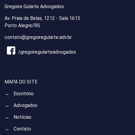
Gregoire Gularte Advogados
Av. Praia de Belas, 1212 - Sala 1613
Porto Alegre/RS
contato@gregoiregularte.adv.br
/gregoiregularteadvogados
MAPA DO SITE
→
Escritório
→
Advogados
→
Notícias
→
Contato