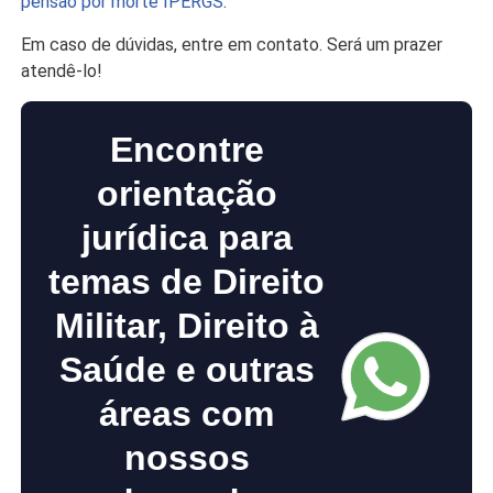
pensão por morte IPERGS
.
Em caso de dúvidas, entre em contato. Será um prazer
atendê-lo!
Encontre
orientação
jurídica para
temas de Direito
Militar, Direito à
Saúde e outras
áreas com
nossos