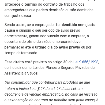
antecede o término do contrato de trabalho dos
empregadores que pedem demissão ou são demitidos
sem justa causa.
Sendo assim, se o empregador for
demitido sem justa
causa
e cumprir o seu período de aviso prévio
corretamente, garantindo vínculo com a empresa, a
cobertura do plano de saúde empresarial deve
permanecer
até o último dia do aviso prévio
ou por
tempo determinado.
Esse direito está previsto no artigo 30 da
Lei 9.656/1998
,
conhecida como Lei dos Planos e Seguros Privados de
Assistência à Saúde:
“Ao consumidor que contribuir para produtos de que
o
o
tratam o inciso I e o § 1
do art. 1
desta Lei, em
decorrência de vínculo empregatício, no caso de rescisão
ou exoneração do contrato de trabalho sem justa causa, é