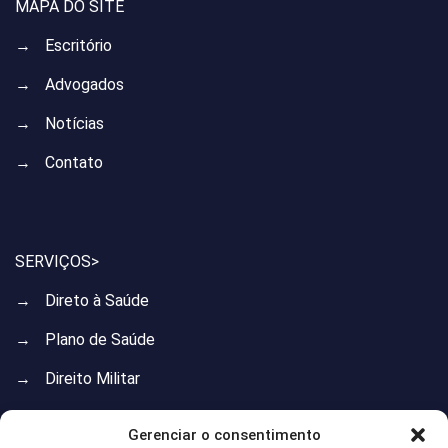
MAPA DO SITE
→
Escritório
→
Advogados
→
Notícias
→
Contato
SERVIÇOS>
→
Direto à Saúde
→
Plano de Saúde
→
Direito Militar
→
Direito do Trabalho
Gerenciar o consentimento