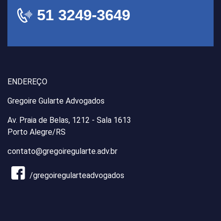
51 3249-3649
ENDEREÇO
Gregoire Gularte Advogados
Av. Praia de Belas, 1212 - Sala 1613
Porto Alegre/RS
contato@gregoiregularte.adv.br
/gregoiregularteadvogados