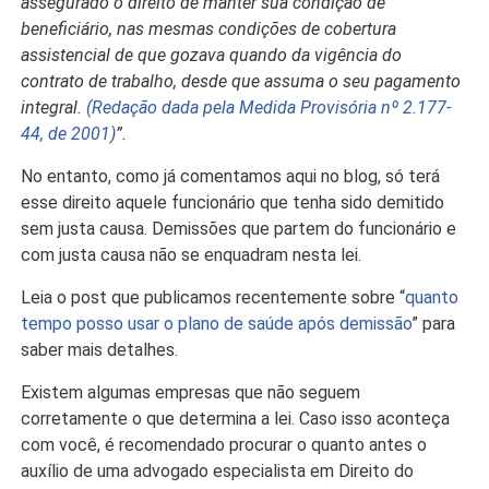
assegurado o direito de manter sua condição de
beneficiário, nas mesmas condições de cobertura
assistencial de que gozava quando da vigência do
contrato de trabalho, desde que assuma o seu pagamento
integral.
(Redação dada pela Medida Provisória nº 2.177-
44, de 2001)
”.
No entanto, como já comentamos aqui no blog, só terá
esse direito aquele funcionário que tenha sido demitido
sem justa causa. Demissões que partem do funcionário e
com justa causa não se enquadram nesta lei.
Leia o post que publicamos recentemente sobre “
quanto
tempo posso usar o plano de saúde após demissão
” para
saber mais detalhes.
Existem algumas empresas que não seguem
corretamente o que determina a lei. Caso isso aconteça
com você, é recomendado procurar o quanto antes o
auxílio de uma advogado especialista em Direito do