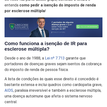
entenda
como pedir a isenção do imposto de renda
por esclerose múltipla
!
Como funciona a isenção de IR para
esclerose múltipla?
Desde o ano de 1988, a
Lei nº 7.713
garante que
portadores de doenças graves sejam isentos da cobrança
do imposto de renda de pessoa física.
A lista de condições às quais esse direito é concedido é
bastante extensa e inclui quadros como cardiopatia grave,
AIDS
, paralisia irreversível e também a esclerose múltipla,
uma doença autoimune que afeta o sistema nervoso
central.