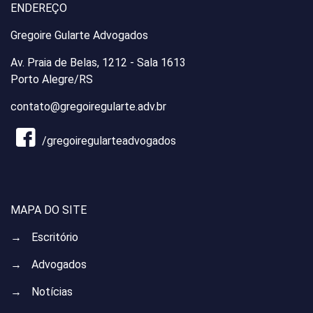
ENDEREÇO
Gregoire Gularte Advogados
Av. Praia de Belas, 1212 - Sala 1613
Porto Alegre/RS
contato@gregoiregularte.adv.br
/gregoiregularteadvogados
MAPA DO SITE
→
Escritório
→
Advogados
→
Notícias