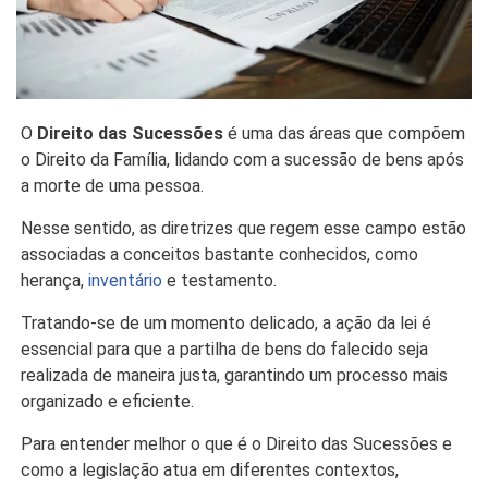
O
Direito das Sucessões
é uma das áreas que compõem
o Direito da Família, lidando com a sucessão de bens após
a morte de uma pessoa.
Nesse sentido, as diretrizes que regem esse campo estão
associadas a conceitos bastante conhecidos, como
herança,
inventário
e testamento.
Tratando-se de um momento delicado, a ação da lei é
essencial para que a partilha de bens do falecido seja
realizada de maneira justa, garantindo um processo mais
organizado e eficiente.
Para entender melhor o que é o Direito das Sucessões e
como a legislação atua em diferentes contextos,