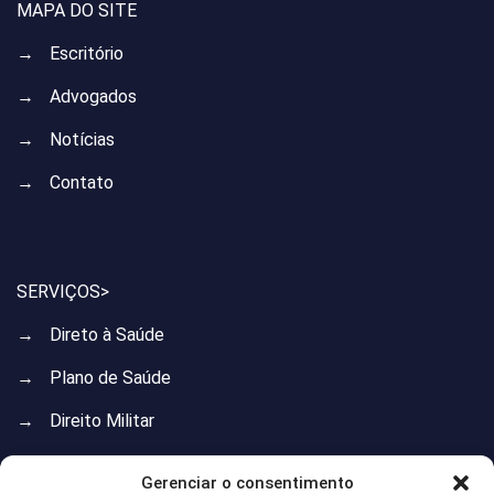
MAPA DO SITE
→
Escritório
→
Advogados
→
Notícias
→
Contato
SERVIÇOS>
→
Direto à Saúde
→
Plano de Saúde
→
Direito Militar
→
Direito do Trabalho
Gerenciar o consentimento