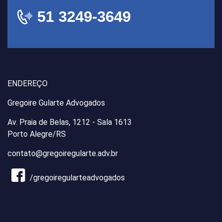
51 3249-3649
ENDEREÇO
Gregoire Gularte Advogados
Av. Praia de Belas, 1212 - Sala 1613
Porto Alegre/RS
contato@gregoiregularte.adv.br
/gregoiregularteadvogados