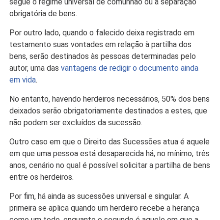
segue o regime universal de comunhão ou a separação
obrigatória de bens.
Por outro lado, quando o falecido deixa registrado em
testamento suas vontades em relação à partilha dos
bens, serão destinados às pessoas determinadas pelo
autor, uma das
vantagens de redigir o documento ainda
em vida
.
No entanto, havendo herdeiros necessários, 50% dos bens
deixados serão obrigatoriamente destinados a estes, que
não podem ser excluídos da sucessão.
Outro caso em que o Direito das Sucessões atua é aquele
em que uma pessoa está desaparecida há, no mínimo, três
anos, cenário no qual é possível solicitar a partilha de bens
entre os herdeiros.
Por fim, há ainda as sucessões universal e singular. A
primeira se aplica quando um herdeiro recebe a herança
como um todo, enquanto o segundo é aquele em que a