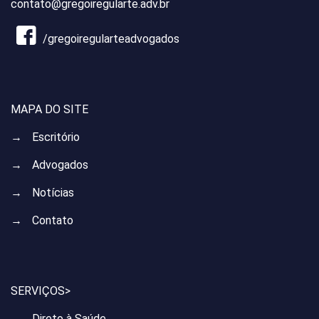
contato@gregoiregularte.adv.br
/gregoiregularteadvogados
MAPA DO SITE
→
Escritório
→
Advogados
→
Notícias
→
Contato
SERVIÇOS>
→
Direto à Saúde