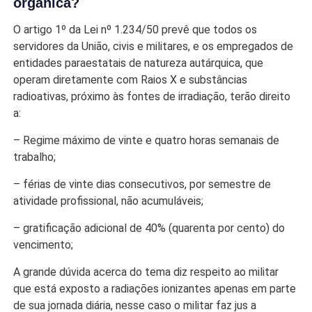
orgânica?
O artigo 1º da Lei nº 1.234/50 prevê que todos os
servidores da União, civis e militares, e os empregados de
entidades paraestatais de natureza autárquica, que
operam diretamente com Raios X e substâncias
radioativas, próximo às fontes de irradiação, terão direito
a:
– Regime máximo de vinte e quatro horas semanais de
trabalho;
– férias de vinte dias consecutivos, por semestre de
atividade profissional, não acumuláveis;
– gratificação adicional de 40% (quarenta por cento) do
vencimento;
A grande dúvida acerca do tema diz respeito ao militar
que está exposto a radiações ionizantes apenas em parte
de sua jornada diária, nesse caso o militar faz jus a