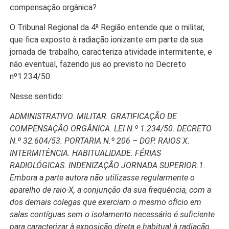
compensação orgânica?
O Tribunal Regional da 4ª Região entende que o militar,
que fica exposto à radiação ionizante em parte da sua
jornada de trabalho, caracteriza atividade intermitente, e
não eventual, fazendo jus ao previsto no Decreto
nº1.234/50.
Nesse sentido:
ADMINISTRATIVO. MILITAR. GRATIFICAÇÃO DE
COMPENSAÇÃO ORGÂNICA. LEI N.º 1.234/50. DECRETO
N.º 32.604/53. PORTARIA N.º 206 – DGP. RAIOS X.
INTERMITÊNCIA. HABITUALIDADE. FÉRIAS
RADIOLÓGICAS. INDENIZAÇÃO JORNADA SUPERIOR.1.
Embora a parte autora não utilizasse regularmente o
aparelho de raio-X, a conjunção da sua frequência, com a
dos demais colegas que exerciam o mesmo ofício em
salas contíguas sem o isolamento necessário é suficiente
para caracterizar à exposição direta e habitual à radiação