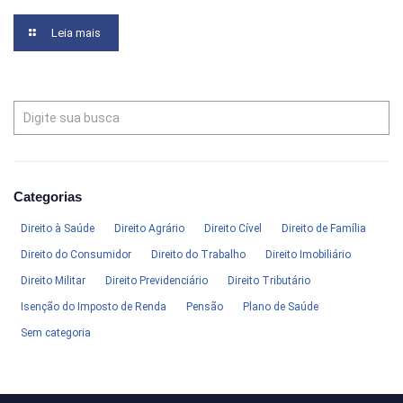
Leia mais
Categorias
Direito à Saúde
Direito Agrário
Direito Cível
Direito de Família
Direito do Consumidor
Direito do Trabalho
Direito Imobiliário
Direito Militar
Direito Previdenciário
Direito Tributário
Isenção do Imposto de Renda
Pensão
Plano de Saúde
Sem categoria