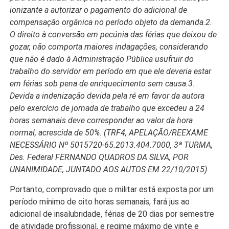
ionizante a autorizar o pagamento do adicional de
compensação orgânica no período objeto da demanda.2.
O direito à conversão em pecúnia das férias que deixou de
gozar, não comporta maiores indagações, considerando
que não é dado à Administração Pública usufruir do
trabalho do servidor em período em que ele deveria estar
em férias sob pena de enriquecimento sem causa.3.
Devida a indenização devida pela ré em favor da autora
pelo exercício de jornada de trabalho que excedeu a 24
horas semanais deve corresponder ao valor da hora
normal, acrescida de 50%. (TRF4, APELAÇÃO/REEXAME
NECESSÁRIO Nº 5015720-65.2013.404.7000, 3ª TURMA,
Des. Federal FERNANDO QUADROS DA SILVA, POR
UNANIMIDADE, JUNTADO AOS AUTOS EM 22/10/2015)
Portanto, comprovado que o militar está exposta por um
período mínimo de oito horas semanais, fará jus ao
adicional de insalubridade, férias de 20 dias por semestre
de atividade profissional, e regime máximo de vinte e