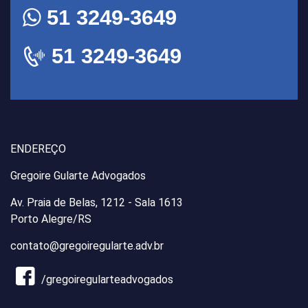
51 3249-3649
51 3249-3649
ENDEREÇO
Gregoire Gularte Advogados
Av. Praia de Belas, 1212 - Sala 1613
Porto Alegre/RS
contato@gregoiregularte.adv.br
/gregoiregularteadvogados