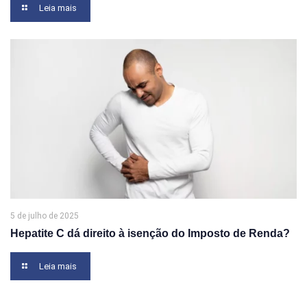
Leia mais
5 de julho de 2025
Hepatite C dá direito à isenção do Imposto de Renda?
Leia mais