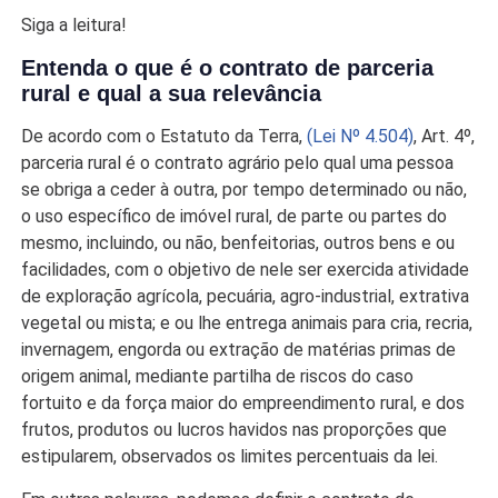
Siga a leitura!
Entenda o que é o contrato de parceria
rural e qual a sua relevância
De acordo com o Estatuto da Terra,
(Lei Nº 4.504)
, Art. 4º,
parceria rural é o contrato agrário pelo qual uma pessoa
se obriga a ceder à outra, por tempo determinado ou não,
o uso específico de imóvel rural, de parte ou partes do
mesmo, incluindo, ou não, benfeitorias, outros bens e ou
facilidades, com o objetivo de nele ser exercida atividade
de exploração agrícola, pecuária, agro-industrial, extrativa
vegetal ou mista; e ou lhe entrega animais para cria, recria,
invernagem, engorda ou extração de matérias primas de
origem animal, mediante partilha de riscos do caso
fortuito e da força maior do empreendimento rural, e dos
frutos, produtos ou lucros havidos nas proporções que
estipularem, observados os limites percentuais da lei.