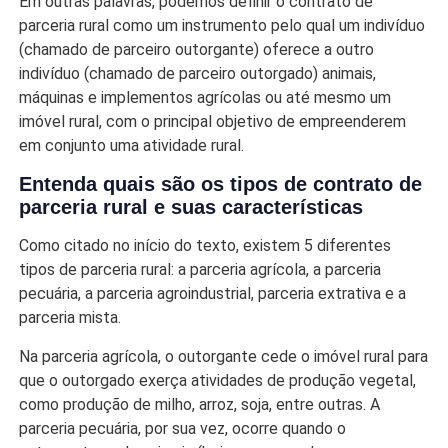
Em outras palavras, podemos definir o contrato de
parceria rural como um instrumento pelo qual um indivíduo
(chamado de parceiro outorgante) oferece a outro
indivíduo (chamado de parceiro outorgado) animais,
máquinas e implementos agrícolas ou até mesmo um
imóvel rural, com o principal objetivo de empreenderem
em conjunto uma atividade rural.
Entenda quais são os tipos de contrato de
parceria rural e suas características
Como citado no início do texto, existem 5 diferentes
tipos de parceria rural: a parceria agrícola, a parceria
pecuária, a parceria agroindustrial, parceria extrativa e a
parceria mista.
Na parceria agrícola, o outorgante cede o imóvel rural para
que o outorgado exerça atividades de produção vegetal,
como produção de milho, arroz, soja, entre outras. A
parceria pecuária, por sua vez, ocorre quando o