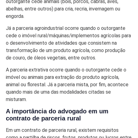
outorgante cede animais (bois, porcos, cabras, aves,
abelhas, entre outros) para cria, recria, invernagem ou
engorda.
Já a parceria agroindustrial ocorre quando o outorgante
cede o imóvel rural/máquinas/implementos agrícolas para
o desenvolvimento de atividades que consistem na
transformação de um produto agrícola, como produção
de couro, de óleos vegetais, entre outros.
A parceria extrativa ocorre quando o outorgante cede o
imóvel ou animais para extração do produto agrícola,
animal ou florestal. Já a parceria mista, por fim, acontece
quando mais de uma das modalidades citadas se
misturam.
A importância do advogado em um
contrato de parceria rural
Em um contrato de parceria rural, existem requisitos
como a partilha de riscos, frutos, produtos ou lucros entre