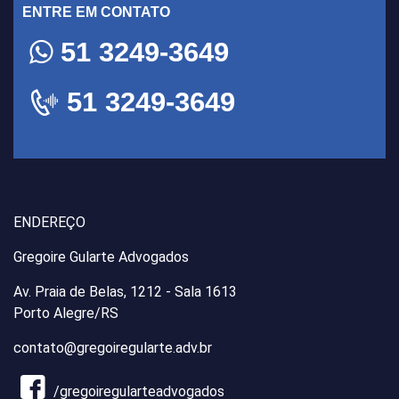
ENTRE EM CONTATO
51 3249-3649
51 3249-3649
ENDEREÇO
Gregoire Gularte Advogados
Av. Praia de Belas, 1212 - Sala 1613
Porto Alegre/RS
contato@gregoiregularte.adv.br
/gregoiregularteadvogados