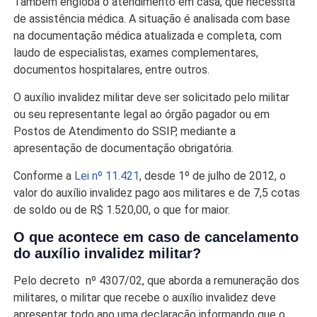
Também engloba o atendimento em casa, que necessita
de assistência médica. A situação é analisada com base
na documentação médica atualizada e completa, com
laudo de especialistas, exames complementares,
documentos hospitalares, entre outros.
O auxílio invalidez militar deve ser solicitado pelo militar
ou seu representante legal ao órgão pagador ou em
Postos de Atendimento do SSIP, mediante a
apresentação de documentação obrigatória.
Conforme a
Lei nº 11.421
, desde 1º de julho de 2012, o
valor do auxílio invalidez pago aos militares e de 7,5 cotas
de soldo ou de R$ 1.520,00, o que for maior.
O que acontece em caso de cancelamento
do auxílio invalidez militar?
Pelo decreto nº 4307/02, que aborda a remuneração dos
militares, o militar que recebe o auxílio invalidez deve
apresentar todo ano uma declaração informando que o