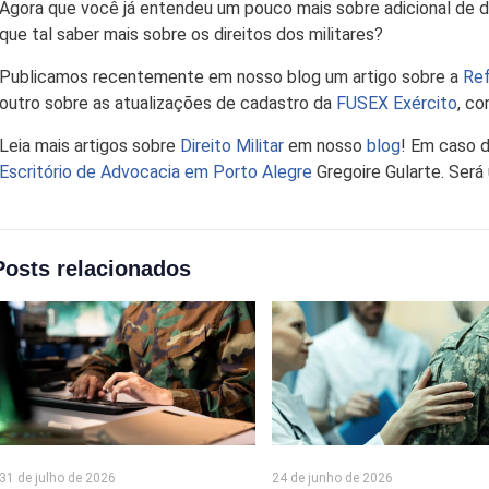
Agora que você já entendeu um pouco mais sobre adicional de di
que tal saber mais sobre os direitos dos militares?
Publicamos recentemente em nosso blog um artigo sobre a
Ref
outro sobre as atualizações de cadastro da
FUSEX Exército
, co
Leia mais artigos sobre
Direito Militar
em nosso
blog
! Em caso d
Escritório de Advocacia em Porto Alegre
Gregoire Gularte. Será
Posts relacionados
31 de julho de 2026
24 de junho de 2026