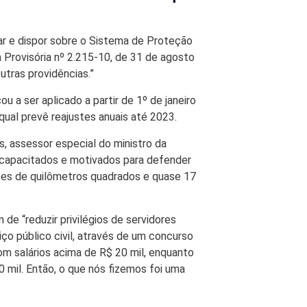
itar e dispor sobre o Sistema de Proteção
 Provisória nº 2.215-10, de 31 de agosto
utras providências.”
 a ser aplicado a partir de 1º de janeiro
 qual prevê reajustes anuais até 2023.
s, assessor especial do ministro da
s capacitados e motivados para defender
hões de quilômetros quadrados e quase 17
de “reduzir privilégios de servidores
ço público civil, através de um concurso
com salários acima de R$ 20 mil, enquanto
 mil. Então, o que nós fizemos foi uma