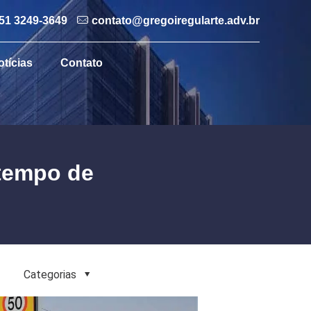
51 3249-3649
contato@gregoiregularte.adv.br
otícias
Contato
 tempo de
Categorias