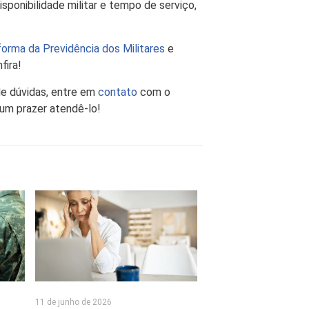
sponibilidade militar e tempo de serviço,
orma da Previdência dos Militares
e
nfira!
e dúvidas, entre em
contato
com o
 um prazer atendê-lo!
11 de junho de 2026