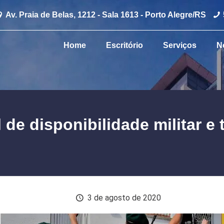
Av. Praia de Belas, 1212 - Sala 1613 - Porto Alegre/RS
Home
Escritório
Serviços
N
 de disponibilidade militar e
3 de agosto de 2020