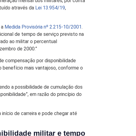
uneração mensal dos militares, por conta
ituído através da
Lei 13.954/19
,
e a
Medida Provisória nº 2.215-10/2001
.
icional de tempo de serviço previsto na
ado ao militar o percentual
ezembro de 2000.”
 de compensação por disponibilidade
o benefício mais vantajoso, conforme o
cendo a possibilidade de cumulação dos
ponibilidade”, em razão do princípio do
 início de carreira e pode chegar até
ibilidade militar e tempo