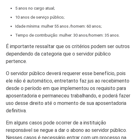
5 anos no cargo atual;
10 anos de serviço público;
Idade mínima: mulher 55 anos /homem: 60 anos;
Tempo de contribuição: mulher: 30 anos/homem: 35 anos.
É importante ressaltar que os critérios podem ser outros
dependendo da categoria que o servidor público
pertence.
O servidor público deverá requerer esse benefício, pois
ele não é automático, entretanto faz jus ao recebimento
desde o período em que implementou os requisito para
aposentadoria e permaneceu trabalhando, e poderá fazer
uso desse direito até o momento de sua aposentadoria
definitiva.
Em alguns casos pode ocorrer de a instituição
responsável se negue a dar o abono ao servidor público.
Nesses casos é necessário entrar com um processo na