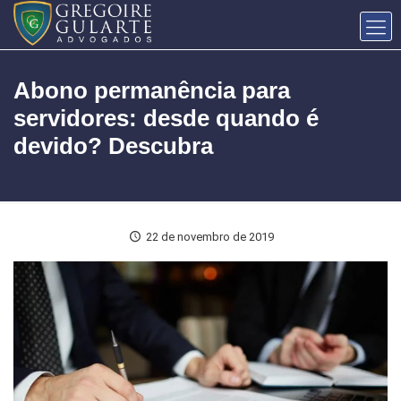
Abono permanência para
servidores: desde quando é
devido? Descubra
22 de novembro de 2019