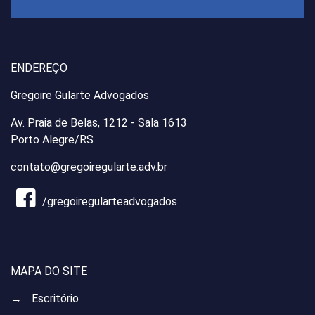
ENDEREÇO
Gregoire Gularte Advogados
Av. Praia de Belas, 1212 - Sala 1613
Porto Alegre/RS
contato@gregoiregularte.adv.br
/gregoiregularteadvogados
MAPA DO SITE
→
Escritório