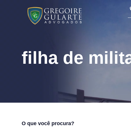
filha de milit
O que você procura?