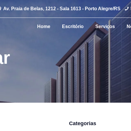
Av. Praia de Belas, 1212 - Sala 1613 - Porto Alegre/RS
Home
Escritório
Serviços
N
ar
Categorias