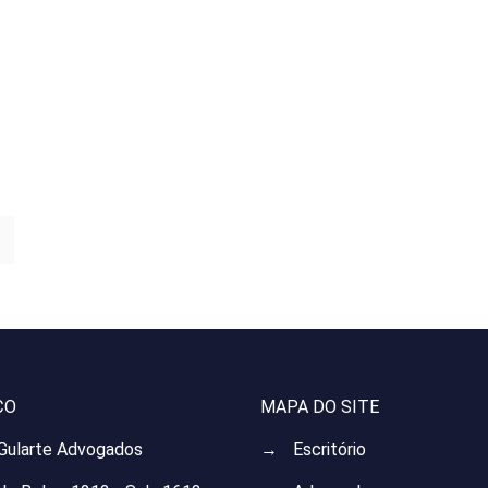
ÇO
MAPA DO SITE
 Gularte Advogados
→
Escritório