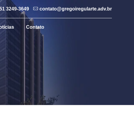
51 3249-3649
contato@gregoiregularte.adv.br
otícias
Contato