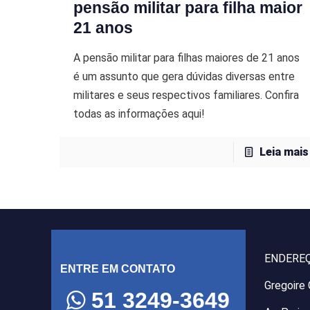
pensão militar para filha maior
21 anos
A pensão militar para filhas maiores de 21 anos
é um assunto que gera dúvidas diversas entre
militares e seus respectivos familiares. Confira
todas as informações aqui!
Leia mais
ENDERE
ENTRE EM CONTATO
Gregoire
51 3249-3649