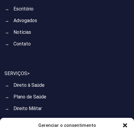
→
Escritório
→
Advogados
→
Notícias
→
Contato
SERVIÇOS>
→
Direto à Saúde
→
Plano de Saúde
→
Direito Militar
→
Direito do Trabalho
Gerenciar o consentimento
→
Direito Previdenciário