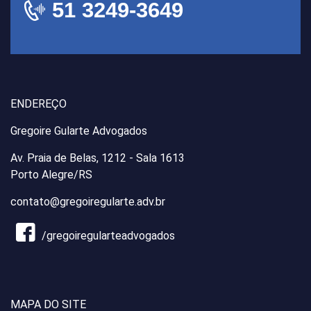
51 3249-3649
ENDEREÇO
Gregoire Gularte Advogados
Av. Praia de Belas, 1212 - Sala 1613
Porto Alegre/RS
contato@gregoiregularte.adv.br
/gregoiregularteadvogados
MAPA DO SITE